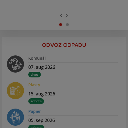
ODVOZ ODPADU
Komunál
07. aug 2026
dnes
Plasty
15. aug 2026
sobota
Papier
05. sep 2026
sobota