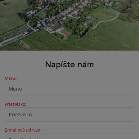
Napíšte nám
Meno:
Priezvisko:
E-mailová adresa: