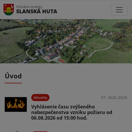
Oficiálne stránky
SLANSKÁ HUTA
Úvod
026
07. AUG 2026
Aktuality
Vyhlásenie času zvýšeného
nebezpečenstva vzniku požiaru od
06.08.2026 od 15:00 hod.
026