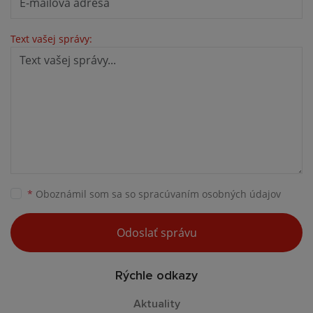
Text vašej správy:
*
Oboznámil som sa so
spracúvaním osobných údajov
Odoslať správu
Rýchle odkazy
Aktuality