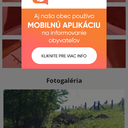
Dokumenty
Kontakty
Fotogaléria