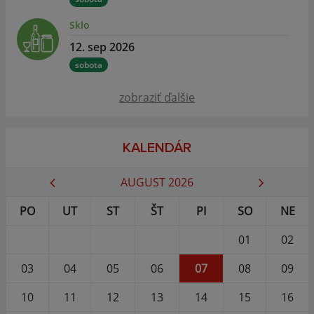
Sklo
12. sep 2026
sobota
zobraziť ďalšie
KALENDÁR
AUGUST 2026
PO
UT
ST
ŠT
PI
SO
NE
01
02
03
04
05
06
07
08
09
10
11
12
13
14
15
16