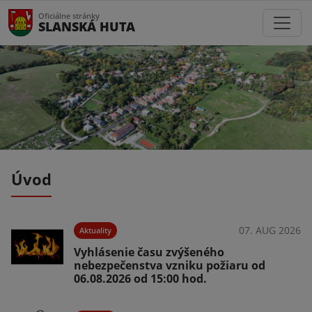
Oficiálne stránky
SLANSKÁ HUTA
Úvod
026
07. AUG 2026
Aktuality
Vyhlásenie času zvýšeného
nebezpečenstva vzniku požiaru od
06.08.2026 od 15:00 hod.
026