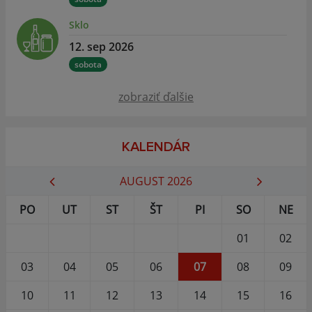
Sklo
12. sep 2026
sobota
zobraziť ďalšie
KALENDÁR
AUGUST 2026
PO
UT
ST
ŠT
PI
SO
NE
01
02
03
04
05
06
07
08
09
10
11
12
13
14
15
16