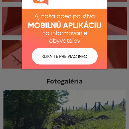
Dokumenty
Kontakty
Fotogaléria