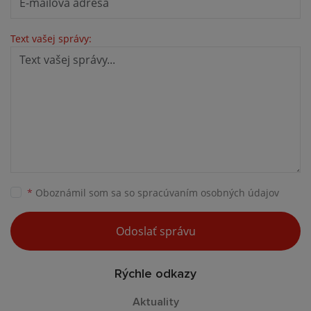
Text vašej správy:
*
Oboznámil som sa so
spracúvaním osobných údajov
Odoslať správu
Rýchle odkazy
Aktuality