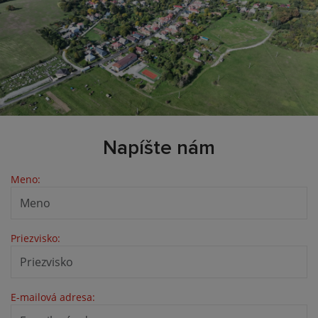
Napíšte nám
Meno:
Priezvisko:
E-mailová adresa: