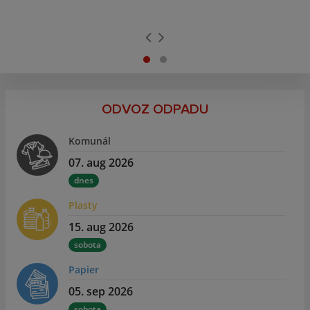
ODVOZ ODPADU
Komunál
07. aug 2026
dnes
Plasty
15. aug 2026
sobota
Papier
05. sep 2026
sobota