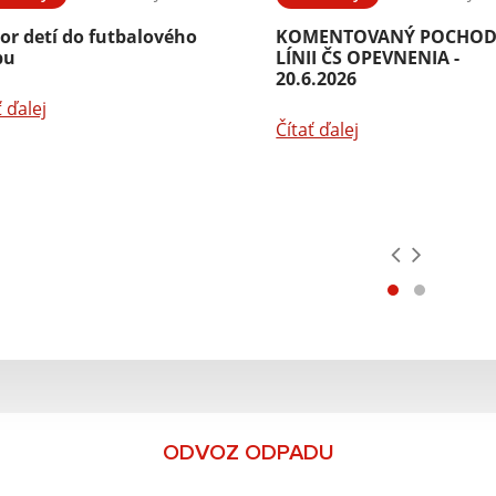
or detí do futbalového
KOMENTOVANÝ POCHOD
bu
LÍNII ČS OPEVNENIA -
20.6.2026
ť ďalej
Čítať ďalej
ODVOZ ODPADU