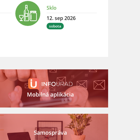
Sklo
12. sep 2026
sobota
Mobilná aplikácia
Samospráva