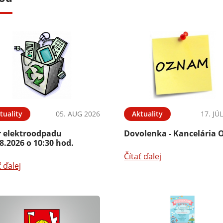
tuality
05. AUG 2026
Aktuality
17. JÚ
r elektroodpadu
Dovolenka - Kancelária 
8.2026 o 10:30 hod.
Čítať ďalej
ť ďalej