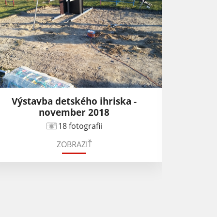
Výstavba detského ihriska -
Zásobník
november 2018
18 fotografii
ZOBRAZIŤ