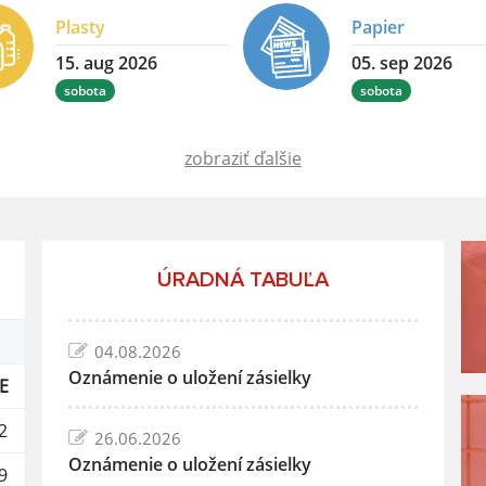
Plasty
Papier
15. aug 2026
05. sep 2026
sobota
sobota
zobraziť ďalšie
ÚRADNÁ TABUĽA
04.08.2026
Oznámenie o uložení zásielky
E
2
26.06.2026
Oznámenie o uložení zásielky
9