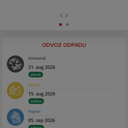
ODVOZ ODPADU
Komunál
21. aug 2026
piatok
Plasty
15. aug 2026
sobota
Papier
05. sep 2026
sobota