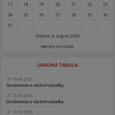
17
18
19
20
21
22
23
24
25
26
27
28
29
30
31
Sobota, 8. august 2026
Meniny má Oskár
ÚRADNÁ TABUĽA
04.08.2026
Oznámenie o uložení zásielky
26.06.2026
Oznámenie o uložení zásielky
19.06.2026