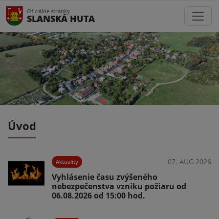
Oficiálne stránky
SLANSKÁ HUTA
Úvod
026
07. AUG 2026
Aktuality
Vyhlásenie času zvýšeného
nebezpečenstva vzniku požiaru od
06.08.2026 od 15:00 hod.
026