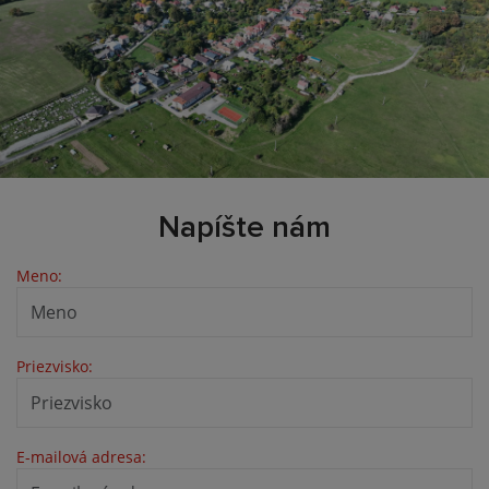
Napíšte nám
Meno:
Priezvisko:
E-mailová adresa: