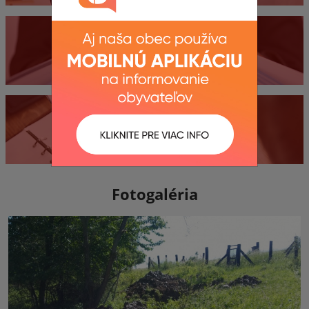
Dokumenty
Kontakty
Fotogaléria