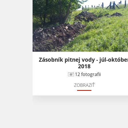
ska -
Zásobník pitnej vody - júl-októbe
2018
12 fotografii
ZOBRAZIŤ