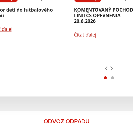
or detí do futbalového
KOMENTOVANÝ POCHOD
bu
LÍNII ČS OPEVNENIA -
20.6.2026
ť ďalej
Čítať ďalej
ODVOZ ODPADU