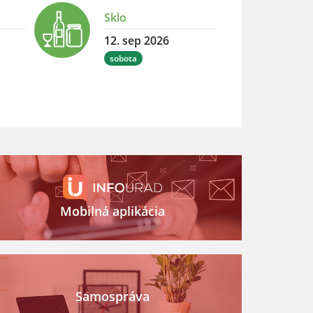
Sklo
12. sep 2026
sobota
Mobilná aplikácia
Samospráva