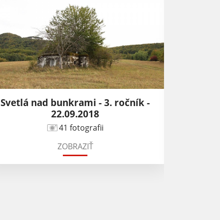
Svetlá nad bunkrami - 3. ročník -
22.09.2018
41 fotografii
ZOBRAZIŤ