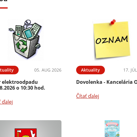
tuality
05. AUG 2026
Aktuality
17. JÚ
r elektroodpadu
Dovolenka - Kancelária 
8.2026 o 10:30 hod.
Čítať ďalej
ť ďalej