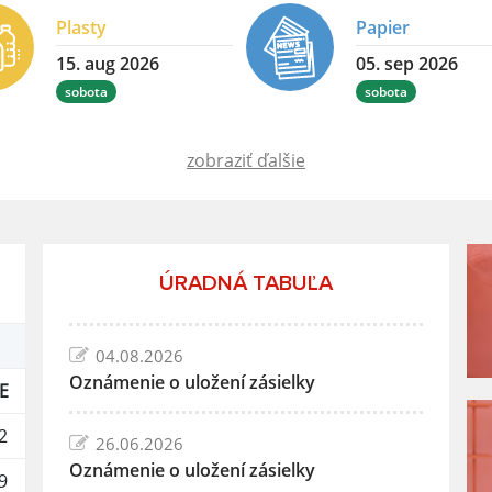
Plasty
Papier
15. aug 2026
05. sep 2026
sobota
sobota
zobraziť ďalšie
ÚRADNÁ TABUĽA
04.08.2026
Oznámenie o uložení zásielky
E
2
26.06.2026
Oznámenie o uložení zásielky
9