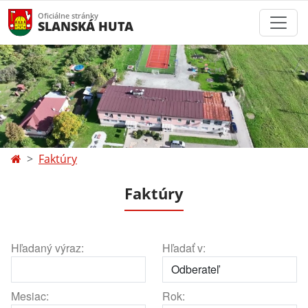
Oficiálne stránky
SLANSKÁ HUTA
Faktúry
Faktúry
Hľadaný výraz:
Hľadať v:
Mesiac:
Rok: