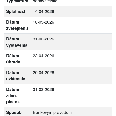
Typ faktúry
dodávateľská
Splatnosť
14-04-2026
Dátum
18-05-2026
zverejnenia
Dátum
31-03-2026
vystavenia
Dátum
22-04-2026
úhrady
Dátum
20-04-2026
evidencie
Dátum
31-03-2026
zdan.
plnenia
Spôsob
Bankovým prevodom