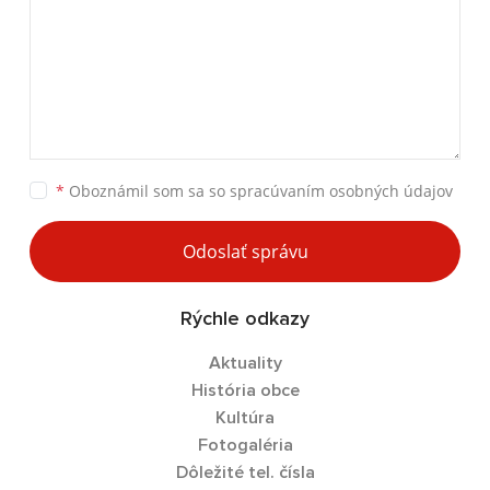
*
Oboznámil som sa so
spracúvaním osobných údajov
Odoslať správu
Rýchle odkazy
Aktuality
História obce
Kultúra
Fotogaléria
Dôležité tel. čísla