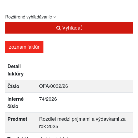
Rozšírené vyhľadávanie
Vyhľadať
zoznam faktúr
Detail
faktúry
OFA/0032/26
Číslo
Interné
74/2026
číslo
Predmet
Rozdiel medzi príjmami a výdavkami za
rok 2025