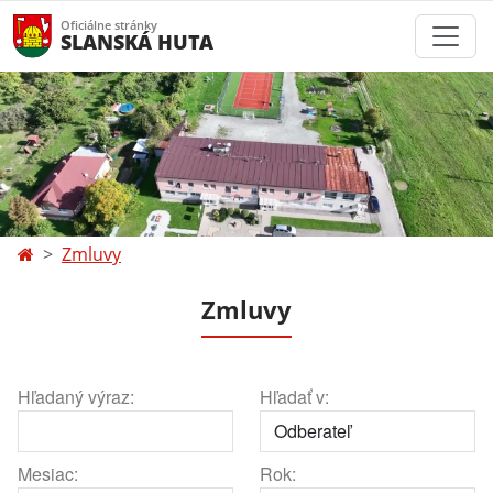
Oficiálne stránky
SLANSKÁ HUTA
Zmluvy
Zmluvy
Hľadaný výraz:
Hľadať v:
Mesiac:
Rok: