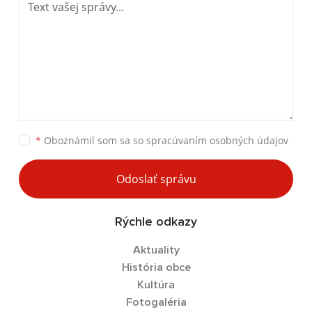
*
Oboznámil som sa so
spracúvaním osobných údajov
Odoslať správu
Rýchle odkazy
Aktuality
História obce
Kultúra
Fotogaléria