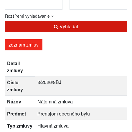
Rozšírené vyhľadávanie
Vyhľadať
zoznam zmlúv
Detail
zmluvy
3/2026/8BJ
Číslo
zmluvy
Názov
Nájomná zmluva
Predmet
Prenájom obecného bytu
Typ zmluvy
Hlavná zmluva