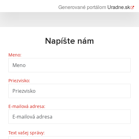
Generované portálom
Uradne.sk
Napíšte nám
Meno:
Priezvisko:
E-mailová adresa:
Text vašej správy: