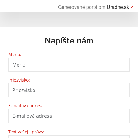
Generované portálom
Uradne.sk
Napíšte nám
Meno:
Priezvisko:
E-mailová adresa:
Text vašej správy: