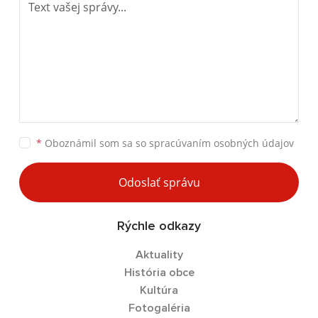
*
Oboznámil som sa so
spracúvaním osobných údajov
Odoslať správu
Rýchle odkazy
Aktuality
História obce
Kultúra
Fotogaléria