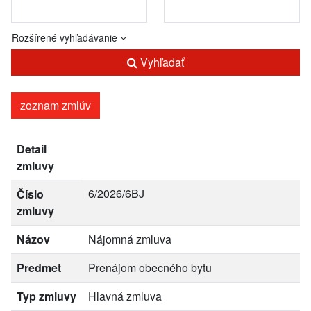
Rozšírené vyhľadávanie
Vyhľadať
zoznam zmlúv
Detail
zmluvy
6/2026/6BJ
Číslo
zmluvy
Názov
Nájomná zmluva
Predmet
Prenájom obecného bytu
Typ zmluvy
Hlavná zmluva