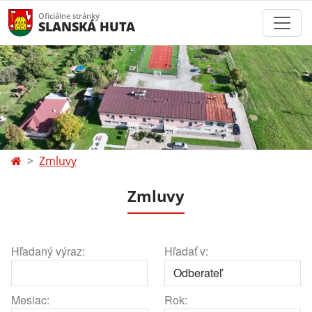
Oficiálne stránky
SLANSKÁ HUTA
Zmluvy
Zmluvy
Hľadaný výraz:
Hľadať v:
Mesiac:
Rok: