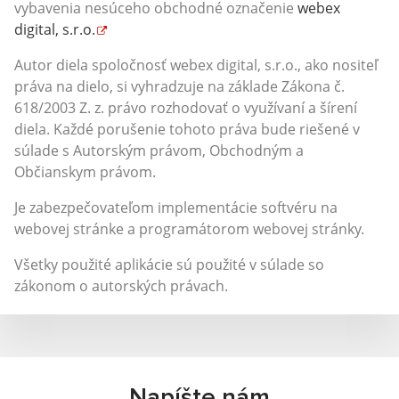
vybavenia nesúceho obchodné označenie
webex
digital, s.r.o.
Autor diela spoločnosť webex digital, s.r.o., ako nositeľ
práva na dielo, si vyhradzuje na základe Zákona č.
618/2003 Z. z. právo rozhodovať o využívaní a šírení
diela. Každé porušenie tohoto práva bude riešené v
súlade s Autorským právom, Obchodným a
Občianskym právom.
Je zabezpečovateľom implementácie softvéru na
webovej stránke a programátorom webovej stránky.
Všetky použité aplikácie sú použité v súlade so
zákonom o autorských právach.
Napíšte nám