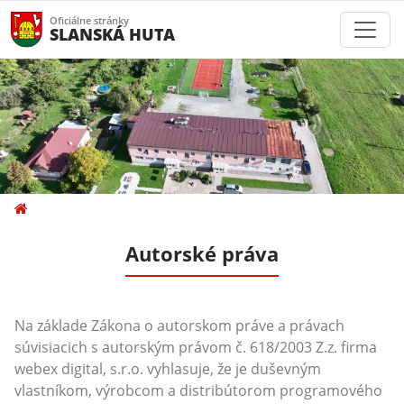
Oficiálne stránky
SLANSKÁ HUTA
Autorské práva
Na základe Zákona o autorskom práve a právach
súvisiacich s autorským právom č. 618/2003 Z.z. firma
webex digital, s.r.o. vyhlasuje, že je duševným
vlastníkom, výrobcom a distribútorom programového