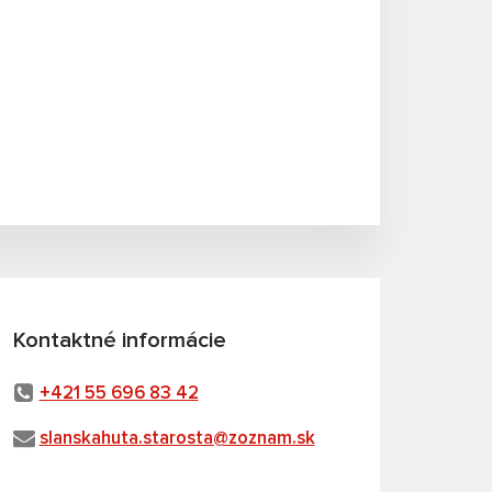
Kontaktné informácie
+421 55 696 83 42
slanskahuta.starosta@zoznam.sk