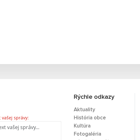
Rýchle odkazy
Aktuality
t vašej správy:
História obce
Kultúra
Fotogaléria