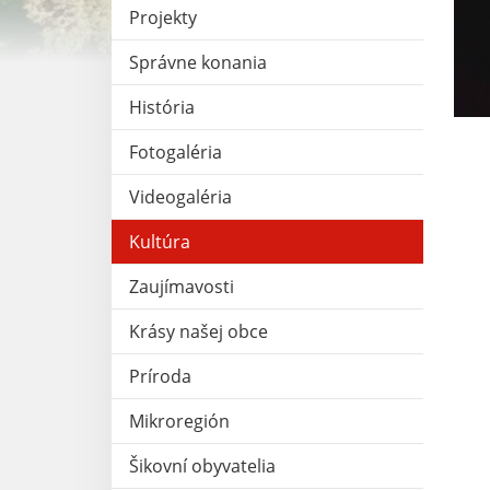
Projekty
Správne konania
História
Fotogaléria
Videogaléria
Kultúra
Zaujímavosti
Krásy našej obce
Príroda
Mikroregión
Šikovní obyvatelia