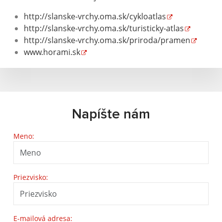
http://slanske-vrchy.oma.sk/cykloatlas
http://slanske-vrchy.oma.sk/turisticky-atlas
http://slanske-vrchy.oma.sk/priroda/pramen
www.horami.sk
Napíšte nám
Meno:
Priezvisko:
E-mailová adresa: