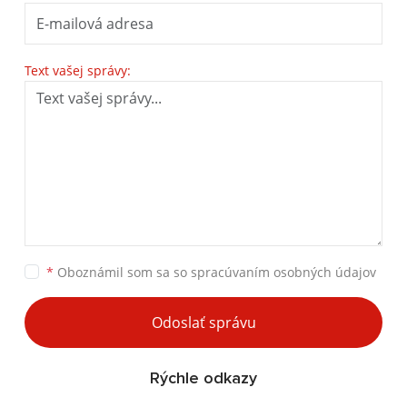
Text vašej správy:
*
Oboznámil som sa so
spracúvaním osobných údajov
Odoslať správu
Rýchle odkazy