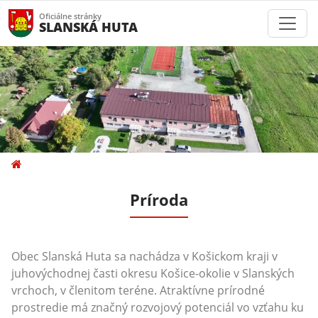
Oficiálne stránky
SLANSKÁ HUTA
Príroda
Obec Slanská Huta sa nachádza v Košickom kraji v
juhovýchodnej časti okresu Košice-okolie v Slanských
vrchoch, v členitom teréne. Atraktívne prírodné
prostredie má značný rozvojový potenciál vo vzťahu ku