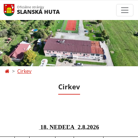
Oficiálne stránky
SLANSKÁ HUTA
Cirkev
Cirkev
18. NEDEĽA 2.8.2026