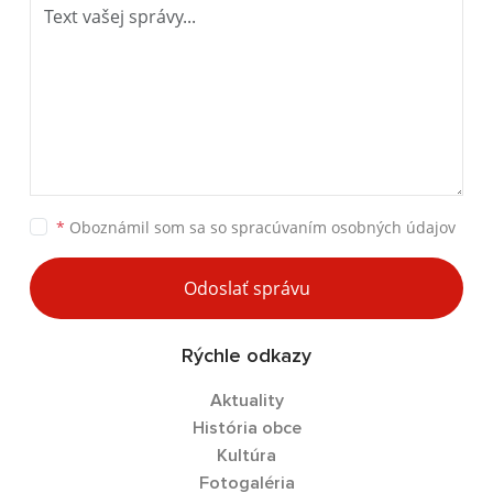
*
Oboznámil som sa so
spracúvaním osobných údajov
Odoslať správu
Rýchle odkazy
Aktuality
História obce
Kultúra
Fotogaléria