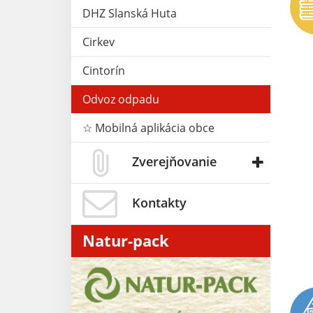
DHZ Slanská Huta
Cirkev
Cintorín
Odvoz odpadu
☆ Mobilná aplikácia obce
Zverejňovanie
Kontakty
Natur-pack