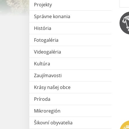
Projekty
Správne konania
História
Fotogaléria
Videogaléria
Kultúra
Zaujímavosti
Krásy našej obce
Príroda
Mikroregión
Šikovní obyvatelia