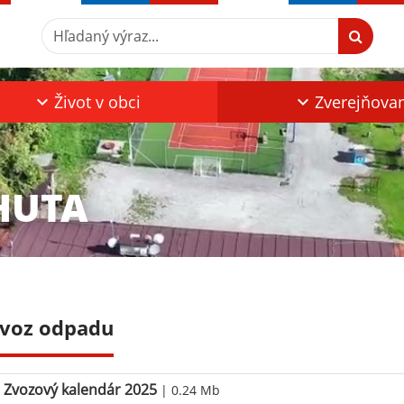
Hľadaný výraz...
Život v obci
Zverejňova
HUTA
voz odpadu
Zvozový kalendár 2025
| 0.24 Mb