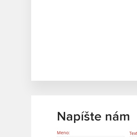
Napíšte nám
Meno:
Tex