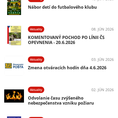
Nábor detí do futbalového klubu
08. JÚN 2026
Aktuality
KOMENTOVANÝ POCHOD PO LÍNII ČS
OPEVNENIA - 20.6.2026
03. JÚN 2026
Aktuality
Zmena otváracích hodín dňa 4.6.2026
02. JÚN 2026
Aktuality
Odvolanie času zvýšeného
nebezpečenstva vzniku požiaru