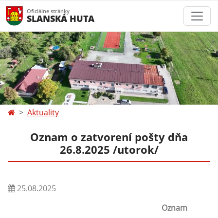
Oficiálne stránky
SLANSKÁ HUTA
Aktuality
Oznam o zatvorení pošty dňa
26.8.2025 /utorok/
25.08.2025
Oznam