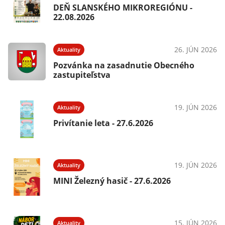
DEŇ SLANSKÉHO MIKROREGIÓNU -
22.08.2026
26. JÚN 2026
Aktuality
Pozvánka na zasadnutie Obecného
zastupiteľstva
19. JÚN 2026
Aktuality
Privítanie leta - 27.6.2026
19. JÚN 2026
Aktuality
MINI Železný hasič - 27.6.2026
15. JÚN 2026
Aktuality