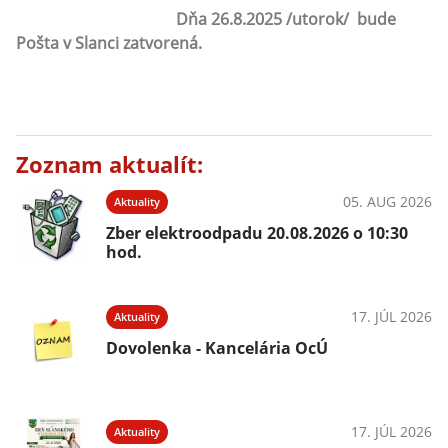
Dňa 26.8.2025 /utorok/ bude
Pošta v Slanci zatvorená.
Zoznam aktualít:
05. AUG 2026
Aktuality
Zber elektroodpadu 20.08.2026 o 10:30
hod.
17. JÚL 2026
Aktuality
Dovolenka - Kancelária OcÚ
17. JÚL 2026
Aktuality