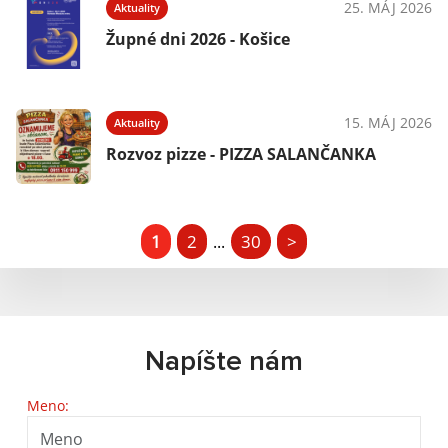
25. MÁJ 2026
Aktuality
Župné dni 2026 - Košice
15. MÁJ 2026
Aktuality
Rozvoz pizze - PIZZA SALANČANKA
1
2
30
>
...
Napíšte nám
Meno: