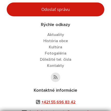
Odoslať správu
Rýchle odkazy
Aktuality
História obce
Kultúra
Fotogaléria
Dôležité tel. čísla
Kontakty
Kontaktné informácie
+421 55 696 83 42