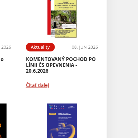
N 2026
Aktuality
08. JÚN 2026
ho
KOMENTOVANÝ POCHOD PO
LÍNII ČS OPEVNENIA -
20.6.2026
Čítať ďalej