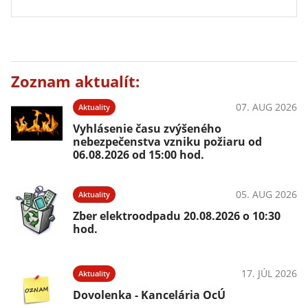
Zoznam aktualít:
07. AUG 2026
Aktuality
Vyhlásenie času zvýšeného
nebezpečenstva vzniku požiaru od
06.08.2026 od 15:00 hod.
05. AUG 2026
Aktuality
Zber elektroodpadu 20.08.2026 o 10:30
hod.
17. JÚL 2026
Aktuality
Dovolenka - Kancelária OcÚ