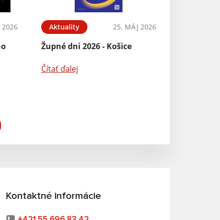
N 2026
Aktuality
25. MÁJ 2026
ho
Župné dni 2026 - Košice
Čítať ďalej
Kontaktné informácie
+421 55 696 83 42