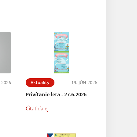
N 2026
Aktuality
19. JÚN 2026
Privítanie leta - 27.6.2026
a
Čítať ďalej