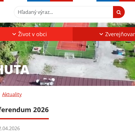
Hľadaný výraz...
Život v obci
Zverejňova
HUTA
Aktuality
ferendum 2026
.04.2026