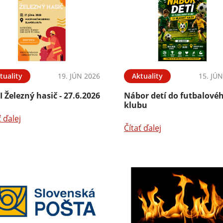
tuality
19. JÚN 2026
Aktuality
15. JÚ
 Železný hasič - 27.6.2026
Nábor detí do futbalové
klubu
ť ďalej
Čítať ďalej