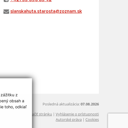
slanskahuta.starosta@zoznam.sk
 zážitku z
obený obsah a
Posledná aktualizácia:
07.08.2026
e toho, odkiaľ
Vytlačiť stránku
|
Vyhlásenie o prístupnosti
Autorské práva
|
Cookies