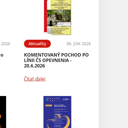
N 2026
Aktuality
08. JÚN 2026
ho
KOMENTOVANÝ POCHOD PO
LÍNII ČS OPEVNENIA -
20.6.2026
Čítať ďalej