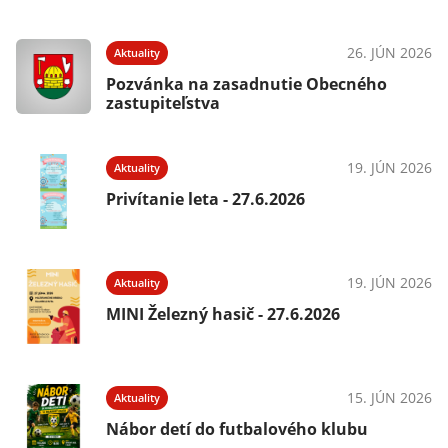
26. JÚN 2026
Aktuality
Pozvánka na zasadnutie Obecného
zastupiteľstva
19. JÚN 2026
Aktuality
Privítanie leta - 27.6.2026
19. JÚN 2026
Aktuality
MINI Železný hasič - 27.6.2026
15. JÚN 2026
Aktuality
Nábor detí do futbalového klubu