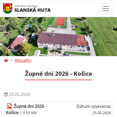
Oficiálne stránky
SLANSKÁ HUTA
Aktuality
Župné dni 2026 - Košice
25.05.2026
Župné dni 2026 -
Dátum vyvesenia:
Košice
| 0.93 Mb
25.05.2026