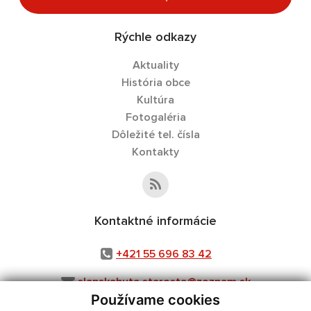
Rýchle odkazy
Aktuality
História obce
Kultúra
Fotogaléria
Dôležité tel. čísla
Kontakty
Kontaktné informácie
+421 55 696 83 42
slanskahuta.starosta@zoznam.sk
Používame cookies