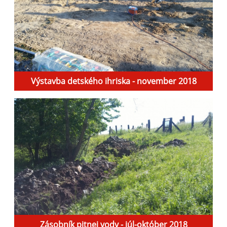
Výstavba detského ihriska - november 2018
Zásobník pitnej vody - júl-október 2018