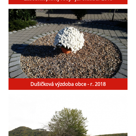
Dušičková výzdoba obce - r. 2018