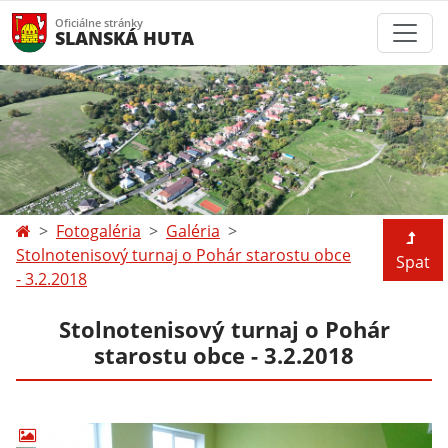
Oficiálne stránky
SLANSKÁ HUTA
Fotogaléria
Galéria
Stolnotenisový turnaj o Pohár starostu obce
Spat
- 3.2.2018
Stolnotenisový turnaj o Pohár
starostu obce - 3.2.2018