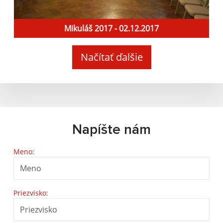
Mikuláš 2017 - 02.12.2017
Načítať ďalšie
Napíšte nám
Meno:
Priezvisko: