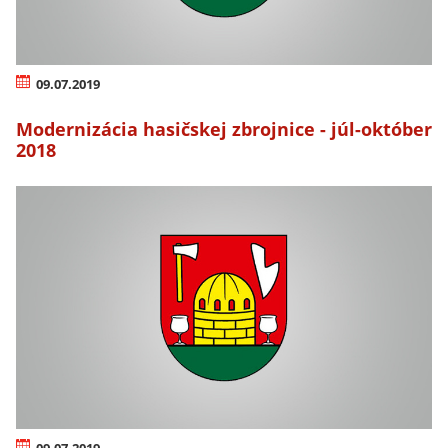
09.07.2019
Modernizácia hasičskej zbrojnice - júl-október
2018
09.07.2019