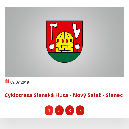
09.07.2019
Cyklotrasa Slanská Huta - Nový Salaš - Slanec
1
2
3
>