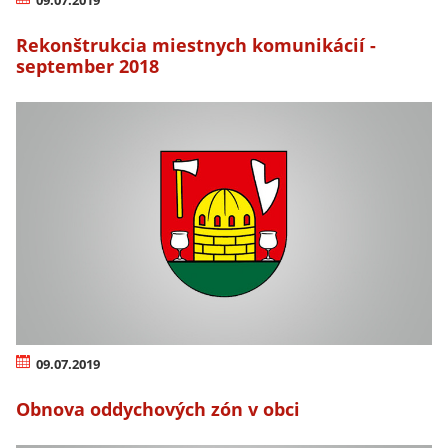
Rekonštrukcia miestnych komunikácií -
september 2018
09.07.2019
Obnova oddychových zón v obci