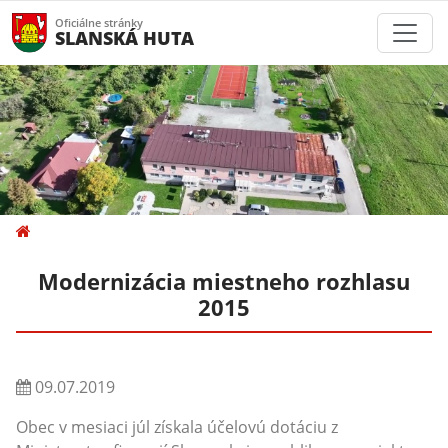
Oficiálne stránky
SLANSKÁ HUTA
Modernizácia miestneho rozhlasu
2015
09.07.2019
Obec v mesiaci júl získala účelovú dotáciu z